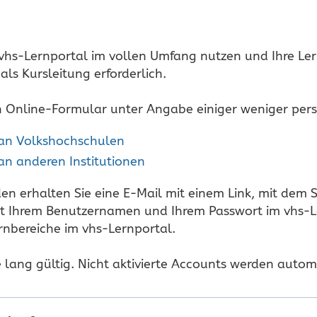
vhs-Lernportal im vollen Umfang nutzen und Ihre Le
als Kursleitung erforderlich.
ein Online-Formular unter Angabe einiger weniger per
e an Volkshochschulen
 an anderen Institutionen
 erhalten Sie eine E-Mail mit einem Link, mit dem Si
it Ihrem Benutzernamen und Ihrem Passwort im vhs-Le
rnbereiche im vhs-Lernportal.
ge lang gültig. Nicht aktivierte Accounts werden auto