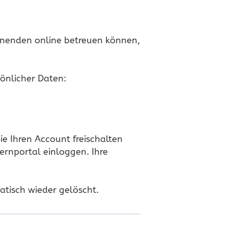
rnenden online betreuen können,
sönlicher Daten:
e Ihren Account freischalten
rnportal einloggen. Ihre
matisch wieder gelöscht.