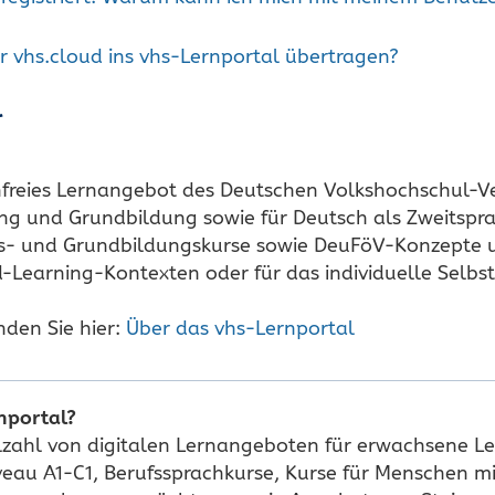
r vhs.cloud ins vhs-Lernportal übertragen?
l
nfreies Lernangebot des Deutschen Volkshochschul-Ver
ung und Grundbildung sowie für Deutsch als Zweitspra
s- und Grundbildungskurse sowie DeuFöV-Konzepte um
d-Learning-Kontexten oder für das individuelle Selbs
nden Sie hier:
Über das vhs-Lernportal
nportal?
elzahl von digitalen Lernangeboten für erwachsene L
eau A1-C1, Berufssprachkurse, Kurse für Menschen mit