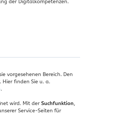
ung der Digitalkompetenzen.
 sie vorgesehenen Bereich. Den
 Hier finden Sie u. a.
n
.
net wird. Mit der
Suchfunktion
,
nserer Service-Seiten für