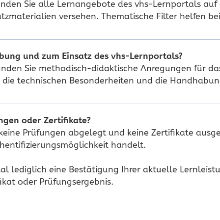
finden Sie alle Lernangebote des vhs-Lernportals auf 
tzmaterialien versehen. Thematische Filter helfen bei
bung und zum Einsatz des vhs-Lernportals?
inden Sie methodisch-didaktische Anregungen für das 
 die technischen Besonderheiten und die Handhabung
ngen oder Zertifikate?
eine Prüfungen abgelegt und keine Zertifikate ausges
entifizierungsmöglichkeit handelt.
 lediglich eine Bestätigung Ihrer aktuelle Lernleist
fikat oder Prüfungsergebnis.