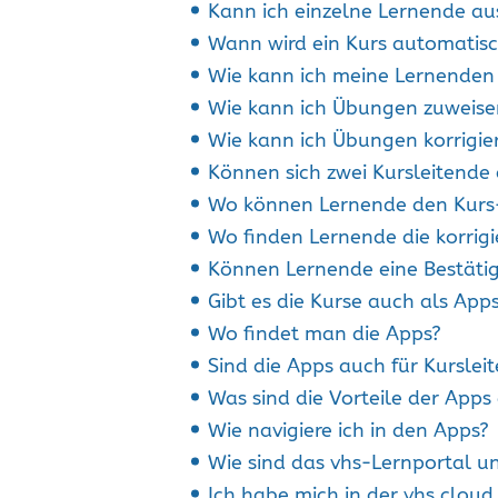
Kann ich einzelne Lernende a
Wann wird ein Kurs automatisc
Wie kann ich meine Lernenden
Wie kann ich Übungen zuweise
Wie kann ich Übungen korrigie
Können sich zwei Kursleitende 
Wo können Lernende den Kurs
Wo finden Lernende die korrig
Können Lernende eine Bestätig
Gibt es die Kurse auch als App
Wo findet man die Apps?
Sind die Apps auch für Kurslei
Was sind die Vorteile der App
Wie navigiere ich in den Apps?
Wie sind das vhs-Lernportal u
Ich habe mich in der vhs.clou