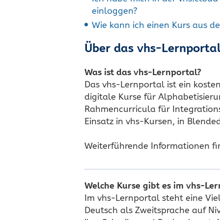
einloggen?
Wie kann ich einen Kurs aus de
Über das vhs-Lernporta
Was ist das vhs-Lernportal?
Das vhs-Lernportal ist ein koste
digitale Kurse für Alphabetisier
Rahmencurricula für Integration
Einsatz in vhs-Kursen, in Blende
Weiterführende Informationen fi
Welche Kurse gibt es im vhs-Ler
Im vhs-Lernportal steht eine Vi
Deutsch als Zweitsprache auf Niv