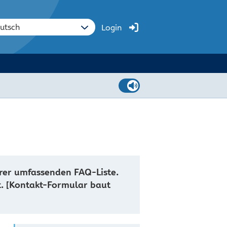
Login
erer umfassenden FAQ-Liste.
rt. [Kontakt-Formular baut