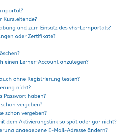
ernportal?
r Kursleitende?
abung und zum Einsatz des vhs-Lernportals?
ungen oder Zertifikate?
löschen?
ich einen Lerner-Account anzulegen?
auch ohne Registrierung testen?
ierung nicht?
s Passwort haben?
 schon vergeben?
se schon vergeben?
it dem Aktivierungslink so spät oder gar nicht?
rierung angegebene E-Mail-Adresse ändern?