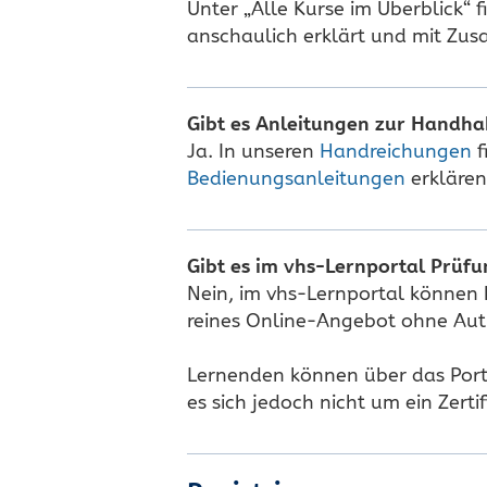
Unter „Alle Kurse im Überblick“ 
anschaulich erklärt und mit Zusa
Gibt es Anleitungen zur Handha
Ja. In unseren
Handreichungen
f
Bedienungsanleitungen
erklären
Gibt es im vhs-Lernportal Prüfu
Nein, im vhs-Lernportal können k
reines Online-Angebot ohne Auth
Lernenden können über das Portal
es sich jedoch nicht um ein Zerti