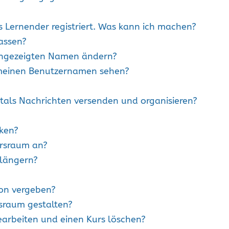
s Lernender registriert. Was kann ich machen?
assen?
angezeigten Namen ändern?
meinen Benutzernamen sehen?
rtals Nachrichten versenden und organisieren?
ken?
ursraum an?
rlängern?
on vergeben?
rsraum gestalten?
earbeiten und einen Kurs löschen?