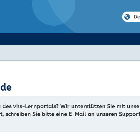
nde
 des vhs-Lernportals? Wir unterstützen Sie mit uns
st, schreiben Sie bitte eine E-Mail an unseren Suppo