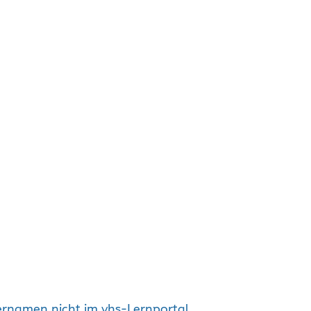
zernamen nicht im vhs-Lernportal