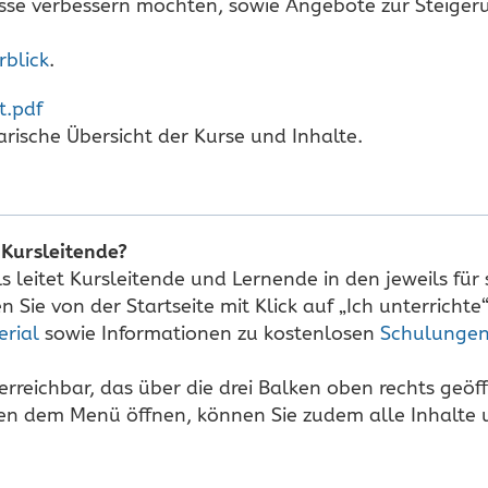
sse verbessern möchten, sowie Angebote zur Steiger
rblick
.
t.pdf
larische Übersicht der Kurse und Inhalte.
 Kursleitende?
ls leitet Kursleitende und Lernende in den jeweils für
n Sie von der Startseite mit Klick auf „Ich unterrichte“.
erial
sowie Informationen zu kostenlosen
Schulunge
erreichbar, das über die drei Balken oben rechts geöff
en dem Menü öffnen, können Sie zudem alle Inhalte u